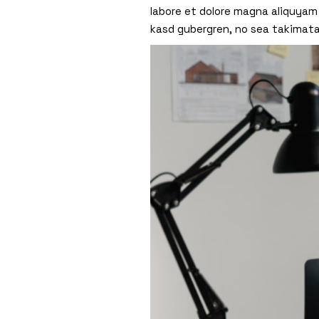
labore et dolore magna aliquyam 
kasd gubergren, no sea takimat