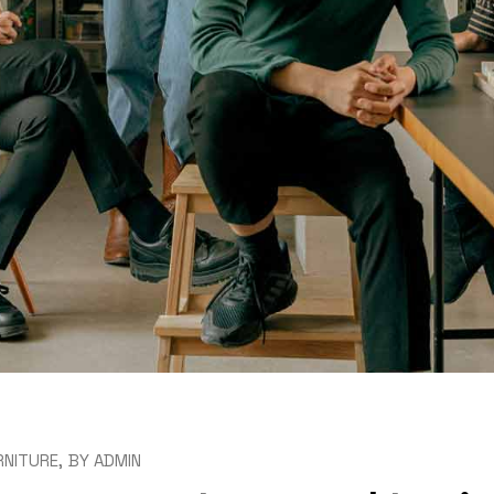
RNITURE
BY
ADMIN