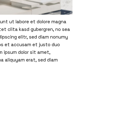
dunt ut labore et dolore magna
tet clita kasd gubergren, no sea
ipscing elitr, sed diam nonumy
eos et accusam et justo duo
 ipsum dolor sit amet,
na aliquyam erat, sed diam