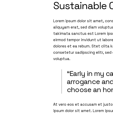
Sustainable 
Lorem ipsum dolor sit amet, con
aliquyam erat, sed diam voluptua
takimata sanctus est Lorem ipsu
eirmod tempor invidunt ut labor
dolores et ea rebum. Stet clita
consetetur sadipscing elitr, se
voluptua.
“Early in my 
arrogance and 
choose an hon
At vero eos et accusam et justo
ipsum dolor sit amet. Lorem ips