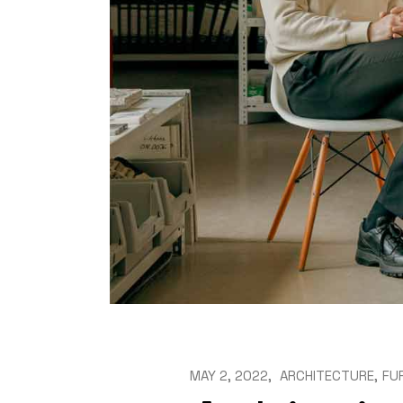
MAY 2, 2022
ARCHITECTURE
FU