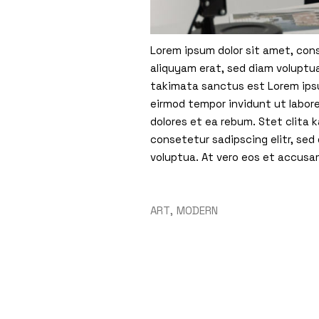
Lorem ipsum dolor sit amet, con
aliquyam erat, sed diam voluptua
takimata sanctus est Lorem ipsu
eirmod tempor invidunt ut labor
dolores et ea rebum. Stet clita
consetetur sadipscing elitr, se
voluptua. At vero eos et accusa
ART
MODERN