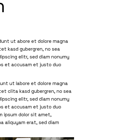
n
idunt ut abore et dolore magna
tet kasd gubergren, no sea
ipscing elitr, sed diam nonumy
eos et accusam et justo duo
dunt ut labore et dolore magna
tet clita kasd gubergren, no sea
ipscing elitr, sed diam nonumy
eos et accusam et justo duo
 ipsum dolor sit amet,
na aliquyam erat, sed diam