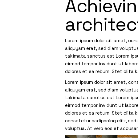
Achievin
architec
Lorem ipsum dolor sit amet, con
aliquyam erat, sed diam voluptu
takimata sanctus est Lorem ipsu
eirmod tempor invidunt ut labor
dolores et ea rebum. Stet clita
Lorem ipsum dolor sit amet, con
aliquyam erat, sed diam voluptua
takimata sanctus est Lorem ipsu
eirmod tempor invidunt ut labor
dolores et ea rebum. Stet clita
consetetur sadipscing elitr, se
voluptua. At vero eos et accusa