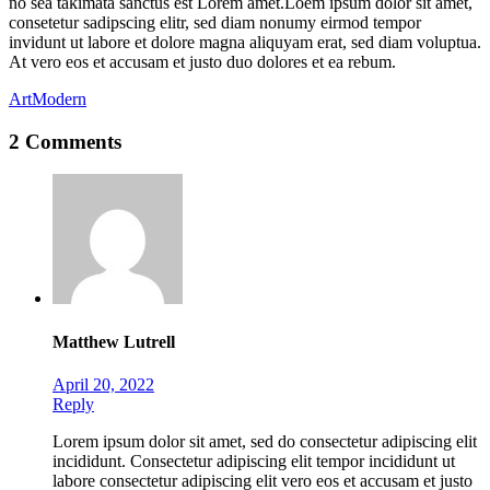
no sea takimata sanctus est Lorem amet.Loem ipsum dolor sit amet,
consetetur sadipscing elitr, sed diam nonumy eirmod tempor
invidunt ut labore et dolore magna aliquyam erat, sed diam voluptua.
At vero eos et accusam et justo duo dolores et ea rebum.
Art
Modern
2 Comments
Matthew Lutrell
April 20, 2022
Reply
Lorem ipsum dolor sit amet, sed do consectetur adipiscing elit
incididunt. Consectetur adipiscing elit tempor incididunt ut
labore consectetur adipiscing elit vero eos et accusam et justo