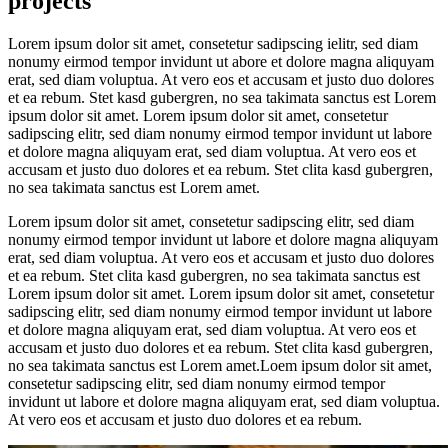
projects
Lorem ipsum dolor sit amet, consetetur sadipscing ielitr, sed diam
nonumy eirmod tempor invidunt ut abore et dolore magna aliquyam
erat, sed diam voluptua. At vero eos et accusam et justo duo dolores
et ea rebum. Stet kasd gubergren, no sea takimata sanctus est Lorem
ipsum dolor sit amet. Lorem ipsum dolor sit amet, consetetur
sadipscing elitr, sed diam nonumy eirmod tempor invidunt ut labore
et dolore magna aliquyam erat, sed diam voluptua. At vero eos et
accusam et justo duo dolores et ea rebum. Stet clita kasd gubergren,
no sea takimata sanctus est Lorem amet.
Lorem ipsum dolor sit amet, consetetur sadipscing elitr, sed diam
nonumy eirmod tempor invidunt ut labore et dolore magna aliquyam
erat, sed diam voluptua. At vero eos et accusam et justo duo dolores
et ea rebum. Stet clita kasd gubergren, no sea takimata sanctus est
Lorem ipsum dolor sit amet. Lorem ipsum dolor sit amet, consetetur
sadipscing elitr, sed diam nonumy eirmod tempor invidunt ut labore
et dolore magna aliquyam erat, sed diam voluptua. At vero eos et
accusam et justo duo dolores et ea rebum. Stet clita kasd gubergren,
no sea takimata sanctus est Lorem amet.Loem ipsum dolor sit amet,
consetetur sadipscing elitr, sed diam nonumy eirmod tempor
invidunt ut labore et dolore magna aliquyam erat, sed diam voluptua.
At vero eos et accusam et justo duo dolores et ea rebum.